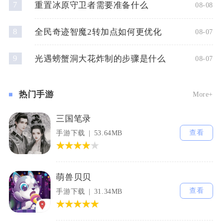
7
重置冰原守卫者需要准备什么
08-08
8
全民奇迹智魔2转加点如何更优化
08-07
9
光遇螃蟹洞大花炸制的步骤是什么
08-07
热门手游
More+
三国笔录
查看
手游下载
53.64MB
萌兽贝贝
查看
手游下载
31.34MB