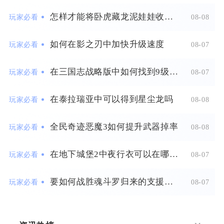
怎样才能将卧虎藏龙泥娃娃收入囊中
玩家必看
08-08
如何在影之刃中加快升级速度
玩家必看
08-07
在三国志战略版中如何找到9级地母的位置
玩家必看
08-07
在泰拉瑞亚中可以得到星尘龙吗
玩家必看
08-08
全民奇迹恶魔3如何提升武器掉率
玩家必看
08-08
在地下城堡2中夜行衣可以在哪里获取
玩家必看
08-07
要如何战胜魂斗罗归来的支援比尔
玩家必看
08-07