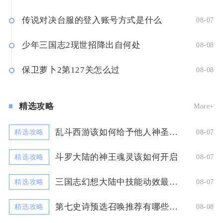
传说对决台服的登入账号方式是什么
08-07
少年三国志2现世招降出自何处
08-08
保卫萝卜2第127关怎么过
08-08
精选攻略
More+
乱斗西游该如何给予他人神圣的祝福
08-07
精选攻略
斗罗大陆的神王魂灵该如何开启
08-07
精选攻略
三国志幻想大陆中技能动效最难的是什么
08-07
精选攻略
第七史诗预选召唤推荐有哪些技巧
08-08
精选攻略