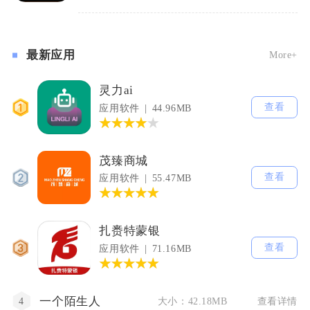
最新应用
More+
灵力ai
查看
1
应用软件
44.96MB
茂臻商城
查看
2
应用软件
55.47MB
扎赉特蒙银
查看
3
应用软件
71.16MB
一个陌生人
大小：42.18MB
查看详情
4