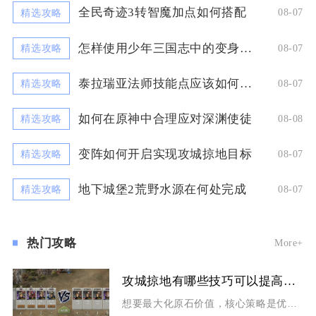
全民奇迹3转智魔加点如何搭配
08-07
精选攻略
怎样使用少年三国志中的变身卡卸离
08-07
精选攻略
泰拉瑞亚法师技能点应该如何分配
08-07
精选攻略
如何在原神中合理应对深渊使徒
08-08
精选攻略
变阵如何开启实现攻城掠地目标
08-07
精选攻略
地下城堡2荒野水源在何处完成
08-07
精选攻略
热门攻略
More+
攻城掠地有哪些技巧可以提高原石的价值
想要最大化原石价值，核心策略是优先囤积高品质原石、卡准砸石奖励阈值、把控原石消耗节奏，拒绝