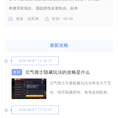
单挑常驻组合、团战群伤反射组合、副本
来源：清风网
时间：08-08
最新攻略
2026-08-07 11:36:27
元气骑士隐藏玩法的攻略是什么
元气骑士大量隐藏玩法分布在大厅互
动、地牢隐藏房间、角色连招机制、
隐藏关卡与武器合成之中，熟
2026-08-07 17:53:47