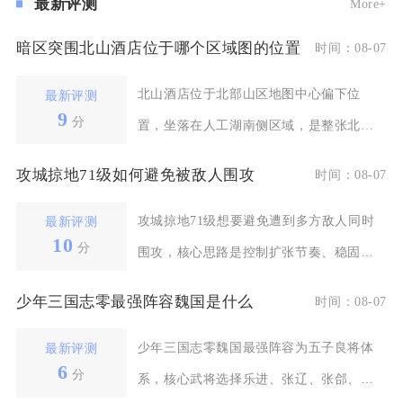
最新评测
More+
暗区突围北山酒店位于哪个区域图的位置
时间：08-07
北山酒店位于北部山区地图中心偏下位
最新评测
9
分
置，坐落在人工湖南侧区域，是整张北部
山区地图的核心高价值
攻城掠地71级如何避免被敌人围攻
时间：08-07
攻城掠地71级想要避免遭到多方敌人同时
最新评测
10
分
围攻，核心思路是控制扩张节奏、稳固前
沿据点、借助国家
少年三国志零最强阵容魏国是什么
时间：08-07
少年三国志零魏国最强阵容为五子良将体
最新评测
6
分
系，核心武将选择乐进、张辽、张郃、徐