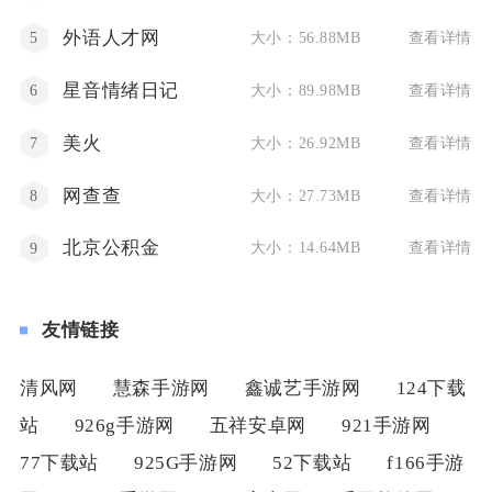
外语人才网
大小：56.88MB
查看详情
5
星音情绪日记
大小：89.98MB
查看详情
6
美火
大小：26.92MB
查看详情
7
网查查
大小：27.73MB
查看详情
8
北京公积金
大小：14.64MB
查看详情
9
友情链接
清风网
慧森手游网
鑫诚艺手游网
124下载
站
926g手游网
五祥安卓网
921手游网
77下载站
925G手游网
52下载站
f166手游