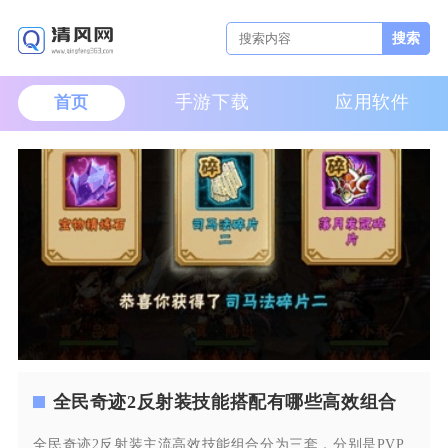
搜索
手游下载
应用软件
首页
全民奇迹2反射装技能搭配有哪些高效组合
全民奇迹2反射装主流高效技能组合分为三套，分别是PVP