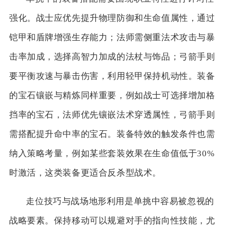
强化。战士应优先提升物理防御和生命值属性，通过
铠甲和盾牌增强生存能力；法师需侧重法术攻击与暴
击率加成，选择高智力加成的法杖与饰品；弓箭手则
要平衡攻速与暴击伤害，利用轻甲保持机动性。装备
的宝石镶嵌与精炼同样重要，例如战士可选择增加格
挡率的宝石，法师优先镶嵌法术穿透属性，弓箭手则
需搭配提升命中率的宝石。装备特效的触发条件也需
纳入策略考量，例如某些套装效果在生命值低于30%
时激活，这类装备更适合反杀型战术。
走位技巧与战场地形利用是单挑中容易被忽视的
战略要素。保持移动可以规避对手的指向性技能，尤