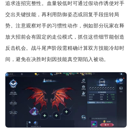
追求连招完整性。血量较低时可通过假动作诱使对手
交出关键技能，再利用防御姿态或回复手段扭转局
势。注意观察对手的习惯性动作，例如部分玩家在释
放大招前会有固定的走位模式，抓住这些细节能创造
反击机会。战斗尾声阶段需精确计算双方技能冷却时
间，避免在决胜时刻因技能真空期陷入被动。