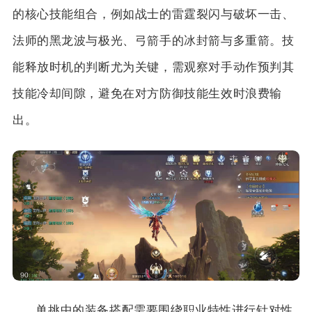
的核心技能组合，例如战士的雷霆裂闪与破坏一击、
法师的黑龙波与极光、弓箭手的冰封箭与多重箭。技
能释放时机的判断尤为关键，需观察对手动作预判其
技能冷却间隙，避免在对方防御技能生效时浪费输
出。
单挑中的装备搭配需要围绕职业特性进行针对性