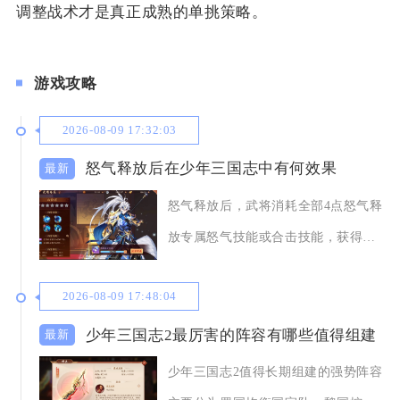
调整战术才是真正成熟的单挑策略。
游戏攻略
2026-08-09 17:32:03
怒气释放后在少年三国志中有何效果
怒气释放后，武将消耗全部4点怒气释
放专属怒气技能或合击技能，获得高
额伤害、控制、
2026-08-09 17:48:04
少年三国志2最厉害的阵容有哪些值得组建
少年三国志2值得长期组建的强势阵容