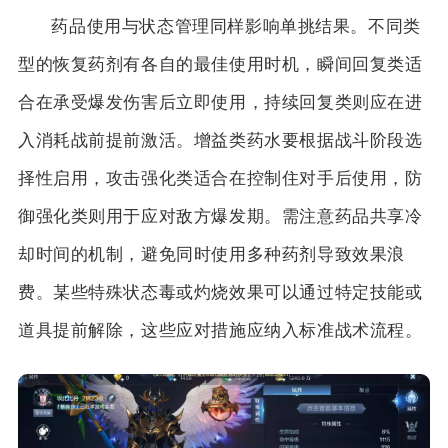
药品使用与状态管理同样影响单挑结果。不同类
型的恢复药剂有各自的最佳使用时机，瞬间回复类适
合在承受爆发伤害后立即使用，持续回复类则应在进
入消耗战前提前激活。增益类药水要根据战斗阶段选
择性启用，攻击强化类适合在控制住对手后使用，防
御强化类则用于应对敌方爆发期。需注意药品共享冷
却时间的机制，避免同时使用多种药剂导致效果浪
费。某些特殊状态毒或灼烧效果可以通过特定技能或
道具提前解除，这些应对措施应纳入标准战术流程。