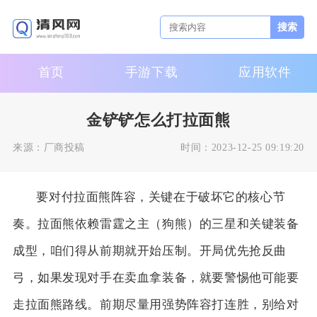
搜索
首页
手游下载
应用软件
金铲铲怎么打拉面熊
来源：
厂商投稿
时间：
2023-12-25 09:19:20
要对付拉面熊阵容，关键在于破坏它的核心节
奏。拉面熊依赖雷霆之主（狗熊）的三星和关键装备
成型，咱们得从前期就开始压制。开局优先抢反曲
弓，如果发现对手在卖血拿装备，就要警惕他可能要
走拉面熊路线。前期尽量用强势阵容打连胜，别给对