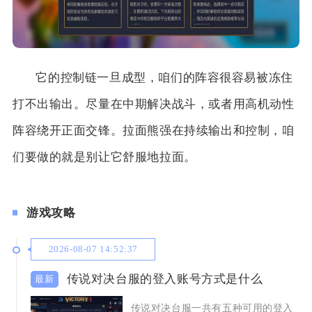
它的控制链一旦成型，咱们的阵容很容易被冻住
打不出输出。尽量在中期解决战斗，或者用高机动性
阵容绕开正面交锋。拉面熊强在持续输出和控制，咱
们要做的就是别让它舒服地拉面。
游戏攻略
2026-08-07 14:52:37
传说对决台服的登入账号方式是什么
传说对决台服一共有五种可用的登入