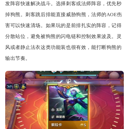
发阵容快速解决战斗。选择刺客或法师阵容，优先秒
掉狗熊。刺客跳后排能直接威胁狗熊，法师的AOE伤
害可以快速清场。如果玩的是前排扎实的阵容，记得
分散站位，避免被狗熊的闪电链和控制效果波及。灵
风或者静止法衣这类功能装也很有效，能打断狗熊的
输出节奏。