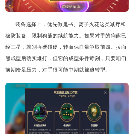
装备选择上，优先做鬼书、离子火花这类减疗和
破防装备，限制狗熊的续航能力。如果对手的狗熊已
经三星，就别再硬碰硬，转而保血量争取前四。拉面
熊成型后确实难打，但它的成型条件苛刻，只要咱们
前期给足压力，对手很可能中期就被迫转型。