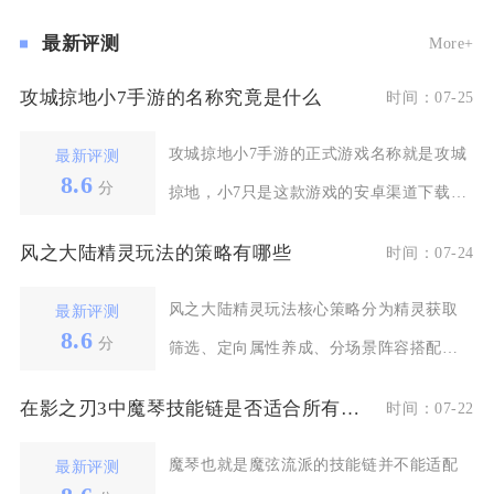
最新评测
More+
攻城掠地小7手游的名称究竟是什么
时间：07-25
攻城掠地小7手游的正式游戏名称就是攻城
最新评测
8.6
分
掠地，小7只是这款游戏的安卓渠道下载平
台，游戏本体并
风之大陆精灵玩法的策略有哪些
时间：07-24
风之大陆精灵玩法核心策略分为精灵获取
最新评测
8.6
分
筛选、定向属性养成、分场景阵容搭配、
家园日常资源循环四
在影之刃3中魔琴技能链是否适合所有玩家使用
时间：07-22
魔琴也就是魔弦流派的技能链并不能适配
最新评测