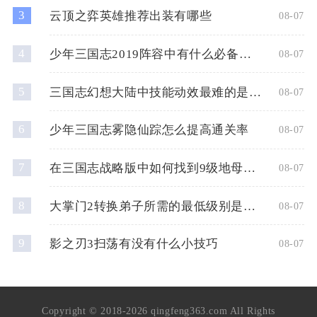
3
云顶之弈英雄推荐出装有哪些
08-07
4
少年三国志2019阵容中有什么必备的平民角色
08-07
5
三国志幻想大陆中技能动效最难的是什么
08-07
6
少年三国志雾隐仙踪怎么提高通关率
08-07
7
在三国志战略版中如何找到9级地母的位置
08-07
8
大掌门2转换弟子所需的最低级别是多少
08-07
9
影之刃3扫荡有没有什么小技巧
08-07
Copyright © 2018-2026 qingfeng363.com All Rights