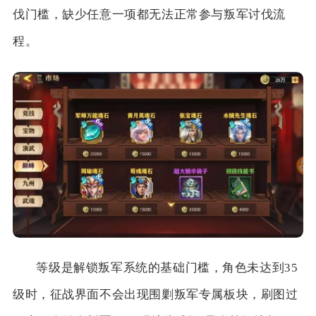
伐门槛，缺少任意一项都无法正常参与叛军讨伐流
程。
等级是解锁叛军系统的基础门槛，角色未达到35
级时，征战界面不会出现围剿叛军专属板块，刷图过