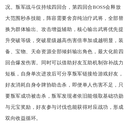
况。叛军战斗仅持续四回合，第四回合BOSS会释放
大范围秒杀技能，阵容需要舍弃纯治疗武将，全部替
换为群体输出、攻击增益辅助，核心输出武将优先提
升突破等级，突破星级越高伤害倍率加成越明显，装
备、宝物、天命资源全部倾斜输出角色，最大化前四
回合爆发伤害。同时可以借助好友互助机制弥补战力
短板，自身单次进攻后可分享叛军链接给游戏好友，
好友消耗自身令牌协助击杀，即便单人伤害不足，只
要叛军成功被击杀，叛军发现者依旧能领取基础功勋
与元宝奖励，好友参与讨伐也能获得对应战功，形成
双向收益循环。