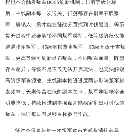
程也不会触发叛军BOSS刷新机制，只有等级达标
后，主线副本每一次通关、扫荡都存在概率召唤叛
军，解锁入口后才能在征战分页找到讨伐通道。等级
提升过程中还会解锁不同叛军类型，低等级阶段仅能
遭遇张角叛军，45级解锁董卓叛军，65级开放于吉叛
军，更高等级可刷新吕布叛军，不同叛军血量、阵型
存在差异，等级不足不仅无法开启玩法，也无法解锁
高阶叛军资源池。主线副本推进进度同步影响叛军触
发频率，长期停留在低阶副本关卡，叛军刷新概率会
明显降低，持续推进副本据点才能稳定刷出可讨伐的
叛军，保证每日有足够目标参与作战。
征讨令是参与每一次叛军攻击的必备消耗道具，