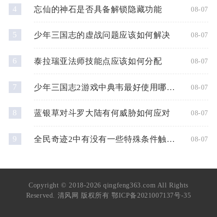
4
忘仙的神石是否具备解锁隐藏功能
08-07
5
少年三国志的虚战问题应该如何解决
08-07
6
泰拉瑞亚法师技能点应该如何分配
08-07
7
少年三国志2游戏中典韦最好使用哪种神兵
08-07
8
蓝银草对斗罗大陆有何威胁如何应对
08-07
9
全民奇迹2中有没有一些特殊条件触发的奇遇任务
08-07
Copyright © 2018-2026 qingfeng363.com All Rights
Reserved. 清风网 版权所有
鄂ICP备2021007137号-35