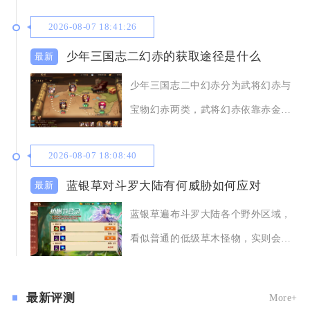
挥特种部队价值，
2026-08-07 18:41:26
少年三国志二幻赤的获取途径是什么
少年三国志二中幻赤分为武将幻赤与
宝物幻赤两类，武将幻赤依靠赤金幻
晶完成赤金武将进
2026-08-07 18:08:40
蓝银草对斗罗大陆有何威胁如何应对
蓝银草遍布斗罗大陆各个野外区域，
看似普通的低级草木怪物，实则会大
范围限制玩家移动
最新评测
More+