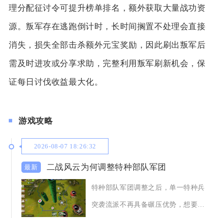
理分配征讨令可提升榜单排名，额外获取大量战功资
源。叛军存在逃跑倒计时，长时间搁置不处理会直接
消失，损失全部击杀额外元宝奖励，因此刷出叛军后
需及时进攻或分享求助，完整利用叛军刷新机会，保
证每日讨伐收益最大化。
游戏攻略
2026-08-07 18:26:32
二战风云为何调整特种部队军团
特种部队军团调整之后，单一特种兵
突袭流派不再具备碾压优势，想要发