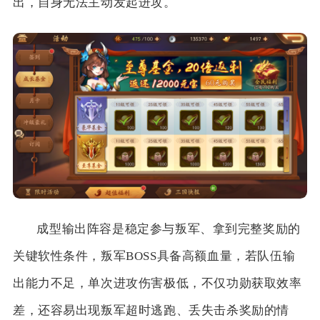
出，自身无法主动发起进攻。
成型输出阵容是稳定参与叛军、拿到完整奖励的
关键软性条件，叛军BOSS具备高额血量，若队伍输
出能力不足，单次进攻伤害极低，不仅功勋获取效率
差，还容易出现叛军超时逃跑、丢失击杀奖励的情