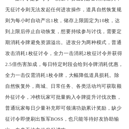
无征讨令则无法发起任何进攻操作，道具自然恢复规
则为每小时自动产出1枚，储存上限固定为10枚，达
到上限后停止自动恢复，想要持续参与讨伐，需要定
期消耗令牌避免资源溢出。进攻分为两种模式，普通
攻击消耗1枚征讨令，全力一击消耗2枚征讨令并获得
2.5倍伤害加成，每日特定时段会给到令牌消耗优惠，
全力一击仅需消耗1枚令牌，大幅降低道具损耗。除
自然恢复外，商城、日常任务、各类活动均可获取额
外征讨令，冲榜玩家可批量购入令牌提升讨伐次数，
普通玩家每日少量补充即可领满功勋累计奖励，缺少
征讨令即便刷出叛军BOSS，也只能等待好友协助输