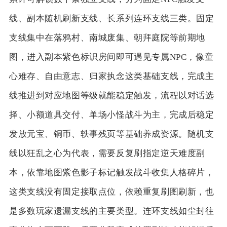
线、副本随机刷新支线、长系列连环支线三类。固定
支线集中在落鸦村、南城废集、朝拜庭院等前期地
图，进入副本紫色标识房间即可遇见专属NPC，像童
心难存、自由意志、归家执念这类基础支线，完成主
线推进到对应地图等级就能稳定触发，流程以对话选
择、小额道具交付、单场小怪战斗为主，完成后稳定
发放元宝、铜币、轶事残页等基础养成资源。随机支
线以狂乱之心为代表，需要反复刷指定逆天难度副
本，依靠地图紫色影子标记触发战斗收集人格碎片，
这类支线没有固定接取点位，依赖重复刷图刷新，也
是多数玩家遗漏支线的主要类型。连环支线如尘封往