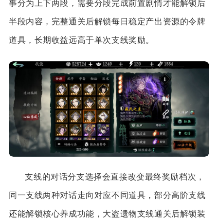
事分为上下两段，需要分段完成前置剧情才能解锁后
半段内容，完整通关后解锁每日稳定产出资源的令牌
道具，长期收益远高于单次支线奖励。
支线的对话分支选择会直接改变最终奖励档次，
同一支线两种对话走向对应不同道具，部分高阶支线
还能解锁核心养成功能，大盗遗物支线通关后解锁装