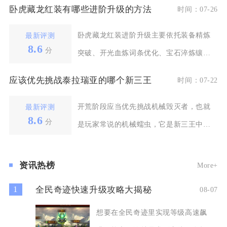
卧虎藏龙红装有哪些进阶升级的方法
时间：07-26
卧虎藏龙红装进阶升级主要依托装备精炼
最新评测
8.6
分
突破、开光血炼词条优化、宝石淬炼镶
嵌、套装属性激活以及
应该优先挑战泰拉瑞亚的哪个新三王
时间：07-22
开荒阶段应当优先挑战机械毁灭者，也就
最新评测
8.6
分
是玩家常说的机械蠕虫，它是新三王中难
度最低、收益最高的
资讯热榜
More+
1
全民奇迹快速升级攻略大揭秘
08-07
想要在全民奇迹里实现等级高速飙