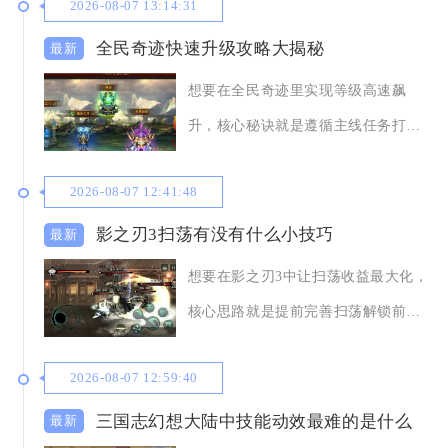
2026-08-07 13:14:31
全民奇迹快速升级攻略大揭秘
想要在全民奇迹里实现等级高速飙
升，核心秘诀就是遵循主线任务打
底、高收益副本优先、
2026-08-07 12:41:48
影之刃3扫荡有没有什么小技巧
想要在影之刃3中让扫荡收益最大化，
核心思路就是提前完善扫荡解锁前置
条件、按照体力
2026-08-07 12:59:40
三国志幻想大陆中技能动效最难的是什么