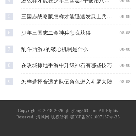
4
怎么样才能在少年三国志2中使用八卦奇阵
08-08
5
三国志战略版怎样才能迅速发展士兵数量
08-08
6
少年三国志二金神兵怎么获得
08-08
7
乱斗西游2的破心机制是什么
08-08
8
在攻城掠地手游中升级神石有哪些技巧
08-08
9
怎样选择合适的队伍角色进入斗罗大陆
08-08
Copyright © 2018-2026 qingfeng363.com All Rights
Reserved. 清风网 版权所有
鄂ICP备2021007137号-35