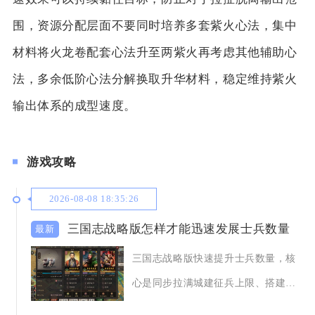
围，资源分配层面不要同时培养多套紫火心法，集中
材料将火龙卷配套心法升至两紫火再考虑其他辅助心
法，多余低阶心法分解换取升华材料，稳定维持紫火
输出体系的成型速度。
游戏攻略
2026-08-08 18:35:26
三国志战略版怎样才能迅速发展士兵数量
三国志战略版快速提升士兵数量，核
心是同步拉满城建征兵上限、搭建多
城池双线征兵体系