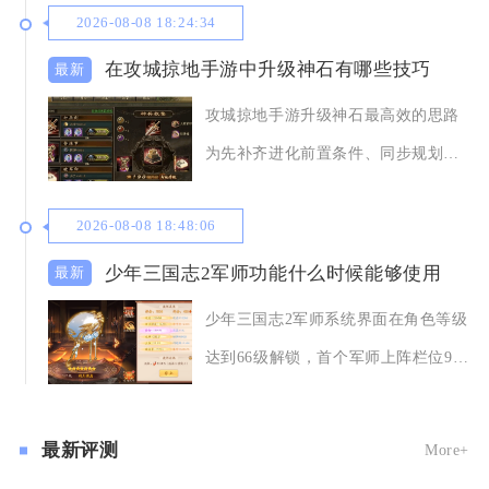
2026-08-08 18:24:34
在攻城掠地手游中升级神石有哪些技巧
攻城掠地手游升级神石最高效的思路
为先补齐进化前置条件、同步规划晶
石储备，采用均衡
2026-08-08 18:48:06
少年三国志2军师功能什么时候能够使用
少年三国志2军师系统界面在角色等级
达到66级解锁，首个军师上阵栏位90
级开放使用
最新评测
More+