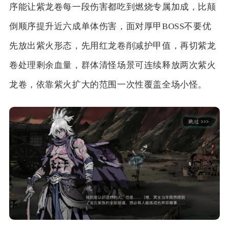
序能让紫龙卷每一段伤害都吃到燃烧专属加成，比颠
倒顺序提升近六成单体伤害，面对厚甲BOSS不要优
先放出紫火形态，先用红龙卷削减护甲值，再切紫龙
卷处理剩余血量，群体清怪场景可连续释放两次紫火
龙卷，依靠紫火扩大的范围一次性覆盖全场小怪。