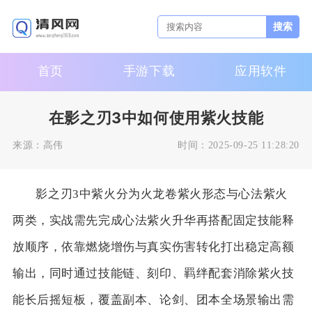
搜索
首页
手游下载
应用软件
在影之刃3中如何使用紫火技能
来源：
高伟
时间：
2025-09-25 11:28:20
影之刃3中紫火分为火龙卷紫火形态与心法紫火
两类，实战需先完成心法紫火升华再搭配固定技能释
放顺序，依靠燃烧增伤与真实伤害转化打出稳定高额
输出，同时通过技能链、刻印、羁绊配套消除紫火技
能长后摇短板，覆盖副本、论剑、团本全场景输出需