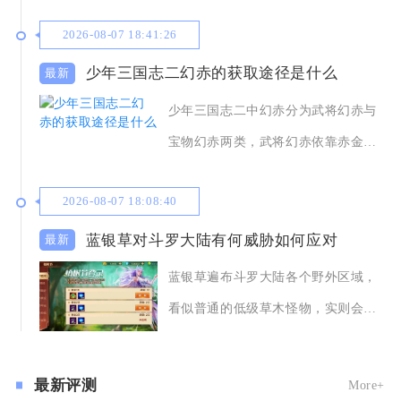
挥特种部队价值，
2026-08-07 18:41:26
少年三国志二幻赤的获取途径是什么
少年三国志二中幻赤分为武将幻赤与
宝物幻赤两类，武将幻赤依靠赤金幻
晶完成赤金武将进
2026-08-07 18:08:40
蓝银草对斗罗大陆有何威胁如何应对
蓝银草遍布斗罗大陆各个野外区域，
看似普通的低级草木怪物，实则会大
范围限制玩家移动
最新评测
More+