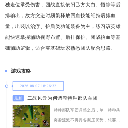
独走位承受伤害，团战直接依附己方太白、悟静等后
排输出，敌方突进时频繁释放回血技能维持后排血
量，出装以治疗、护盾类功能装备为主，练习该英雄
能快速掌握辅助视野布置、后排保护、团战抬血等基
础辅助逻辑，适合零基础玩家熟悉团队配合思路。
游戏攻略
2026-08-07 18:26:32
二战风云为何调整特种部队军团
特种部队军团调整之后，单一特种兵
突袭流派不再具备碾压优势，想要发