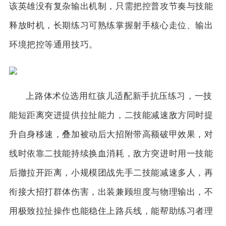
该英雄没有复杂输出机制，只需把控普攻节奏与技能
释放时机，长期练习可熟练掌握射手核心走位、输出
环境把控等通用技巧。
上路体术位选用红孩儿适配新手抗压练习，一技
能短距离突进提供拉扯能力，二技能减速敌方同时提
升自身移速，叠加被动后大招附带高额破甲效果，对
线时依靠二技能持续换血消耗，敌方突进时用一技能
后撤拉开距离，小规模团战先手二技能减速多人，再
衔接大招打群体伤害，出装兼顾坦度与物理输出，不
用极致拉扯操作也能稳住上路兵线，能帮助练习者理