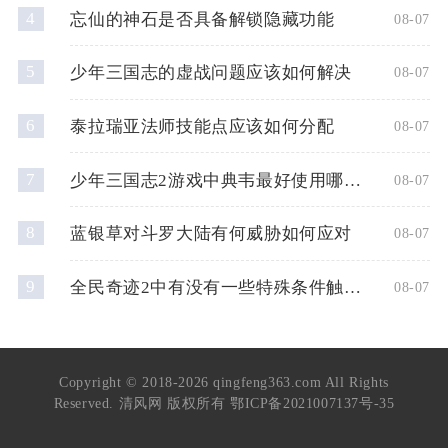
4
忘仙的神石是否具备解锁隐藏功能
08-07
5
少年三国志的虚战问题应该如何解决
08-07
6
泰拉瑞亚法师技能点应该如何分配
08-07
7
少年三国志2游戏中典韦最好使用哪种神兵
08-07
8
蓝银草对斗罗大陆有何威胁如何应对
08-07
9
全民奇迹2中有没有一些特殊条件触发的奇遇任务
08-07
Copyright © 2018-2026 qingfeng363.com All Rights
Reserved. 清风网 版权所有
鄂ICP备2021007137号-35