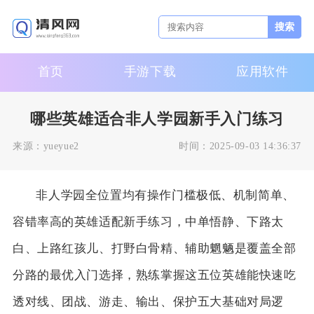
搜索
首页
手游下载
应用软件
哪些英雄适合非人学园新手入门练习
来源：
yueyue2
时间：
2025-09-03 14:36:37
非人学园全位置均有操作门槛极低、机制简单、
容错率高的英雄适配新手练习，中单悟静、下路太
白、上路红孩儿、打野白骨精、辅助魍魉是覆盖全部
分路的最优入门选择，熟练掌握这五位英雄能快速吃
透对线、团战、游走、输出、保护五大基础对局逻