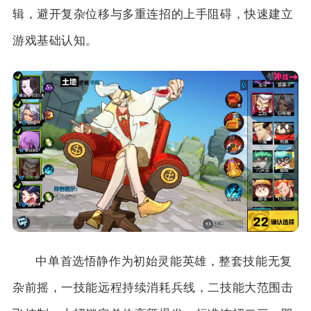
辑，避开复杂位移与多重连招的上手阻碍，快速建立
游戏基础认知。
中单首选悟静作为初始灵能英雄，整套技能无复
杂前摇，一技能远程持续消耗兵线，二技能大范围击