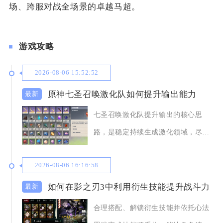
场、跨服对战全场景的卓越马超。
游戏攻略
2026-08-06 15:52:52
原神七圣召唤激化队如何提升输出能力
七圣召唤激化队提升输出的核心思
路，是稳定持续生成激化领域，尽可
能打满领域增伤层数
2026-08-06 16:16:58
如何在影之刃3中利用衍生技能提升战斗力
合理搭配、解锁衍生技能并依托心法