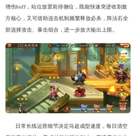
增伤buff，站位放置前排侧位，既能快速突进收割敌
方核心，又可借助连击机制频繁释放必杀，阵法石全
部选择攻击、暴击组合，进一步放大输出上限。
日常长线运营细节决定马超成型速度，每日清空