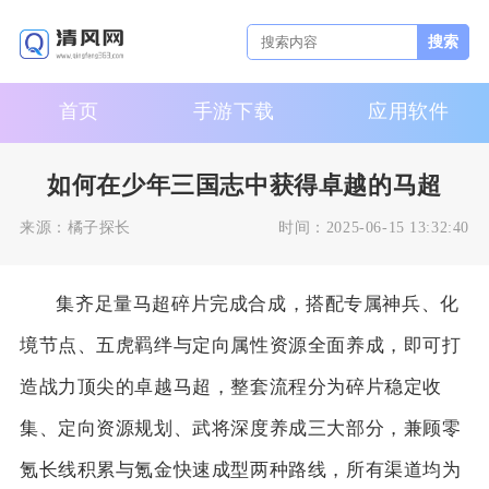
搜索
首页
手游下载
应用软件
如何在少年三国志中获得卓越的马超
来源：
橘子探长
时间：
2025-06-15 13:32:40
集齐足量马超碎片完成合成，搭配专属神兵、化
境节点、五虎羁绊与定向属性资源全面养成，即可打
造战力顶尖的卓越马超，整套流程分为碎片稳定收
集、定向资源规划、武将深度养成三大部分，兼顾零
氪长线积累与氪金快速成型两种路线，所有渠道均为