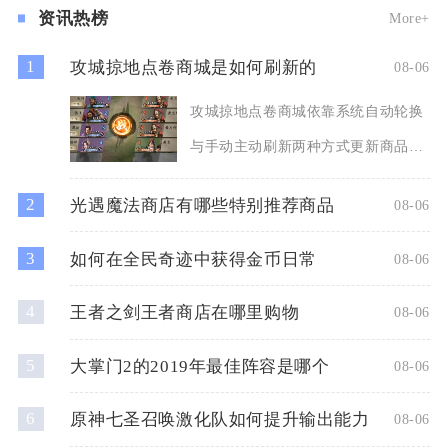
资讯热榜
More+
1
攻城掠地点卷商城是如何刷新的
08-06
攻城掠地点卷商城依靠系统自动轮换
与手动主动刷新两种方式更新商品，
商城商品池存在品质分层机制
2
光遇魔法商店有哪些特别推荐商品
08-06
3
如何在全民奇迹中获得金币日常
08-06
4
王者之剑王者商店在哪里购物
08-06
5
大掌门2的2019年最佳阵容是哪个
08-06
6
原神七圣召唤激化队如何提升输出能力
08-06